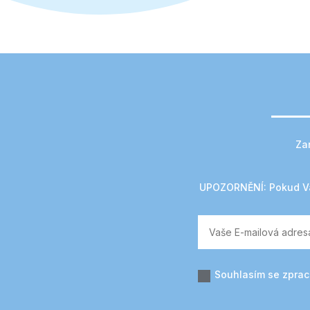
Za
UPOZORNĚNÍ:
Pokud Vá
Souhlasím se zpra