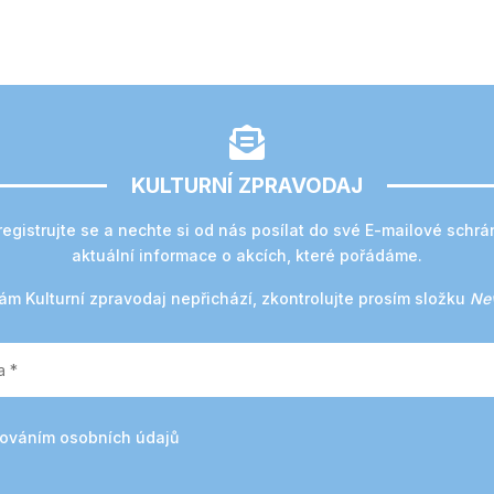

KULTURNÍ ZPRAVODAJ
registrujte se a nechte si od nás posílat do své E-mailové schrá
aktuální informace o akcích, které pořádáme.
m Kulturní zpravodaj nepřichází, zkontrolujte prosím složku
Ne
cováním osobních údajů