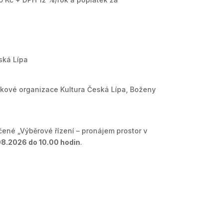
eská Lípa
kové organizace Kultura Česká Lípa, Boženy
né „Výběrové řízení – pronájem prostor v
08.2026 do 10.00 hodin
.