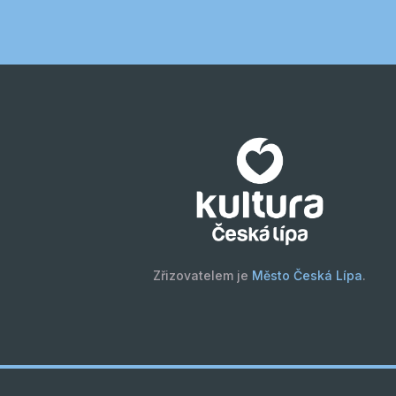
Zřizovatelem je
Město Česká Lípa
.