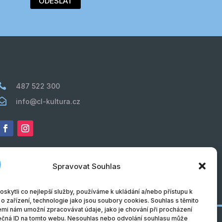
ODESLAT

487 522 300

info@cl-kultura.cz
Spravovat Souhlas
kytli co nejlepší služby, používáme k ukládání a/nebo přístupu k
o zařízení, technologie jako jsou soubory cookies. Souhlas s těmito
mi nám umožní zpracovávat údaje, jako je chování při procházení
ečná ID na tomto webu. Nesouhlas nebo odvolání souhlasu může