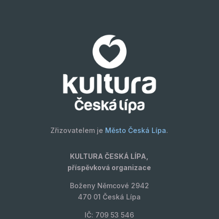
Zřizovatelem je
Město Česká Lípa
.
KULTURA ČESKÁ LÍPA,
příspěvková organizace
Boženy Němcové 2942
470 01 Česká Lípa
IČ: 709 53 546