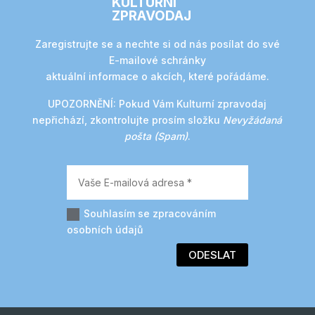
KULTURNÍ
ZPRAVODAJ
Zaregistrujte se a nechte si od nás posílat do své
E-mailové schránky
aktuální informace o akcích, které pořádáme.
UPOZORNĚNÍ:
Pokud Vám Kulturní zpravodaj
nepřichází, zkontrolujte prosím složku
Nevyžádaná
pošta (Spam)
.
Souhlasím se zpracováním
osobních údajů
ODESLAT