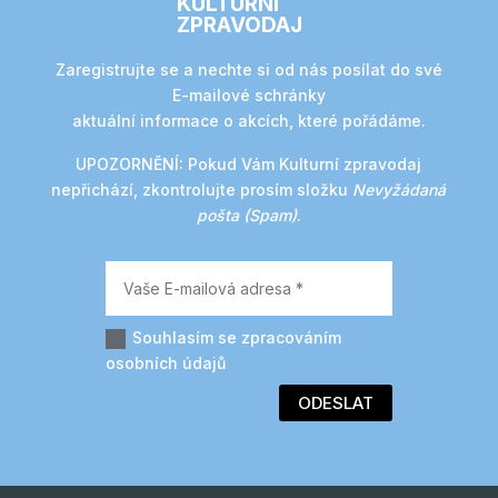
KULTURNÍ
ZPRAVODAJ
Zaregistrujte se a nechte si od nás posílat do své
E-mailové schránky
aktuální informace o akcích, které pořádáme.
UPOZORNĚNÍ:
Pokud Vám Kulturní zpravodaj
nepřichází, zkontrolujte prosím složku
Nevyžádaná
pošta (Spam)
.
Souhlasím se zpracováním
osobních údajů
ODESLAT