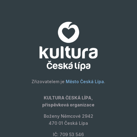
Zřizovatelem je
Město Česká Lípa
.
KULTURA ČESKÁ LÍPA,
příspěvková organizace
Boženy Němcové 2942
470 01 Česká Lípa
IČ: 709 53 546