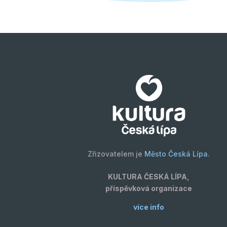
Zřizovatelem je
Město Česká Lípa
.
KULTURA ČESKÁ LÍPA,
příspěvková organizace
více info