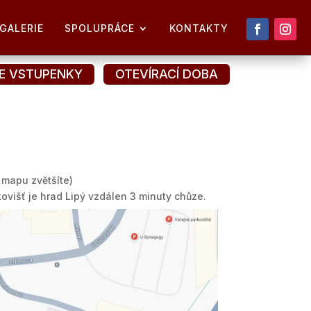
GALERIE
SPOLUPRÁCE
KONTAKTY
NE VSTUPENKY
OTEVÍRACÍ DOBA
 mapu zvětšíte)
višť je hrad Lipý vzdálen 3 minuty chůze.