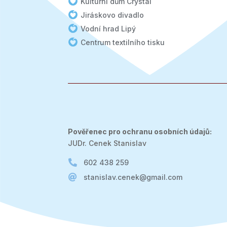
Kulturní dům Crystal
Jiráskovo divadlo
Vodní hrad Lipý
Centrum textilního tisku
Pověřenec pro ochranu osobních údajů:
JUDr. Cenek Stanislav

602 438 259

stanislav.cenek@gmail.com