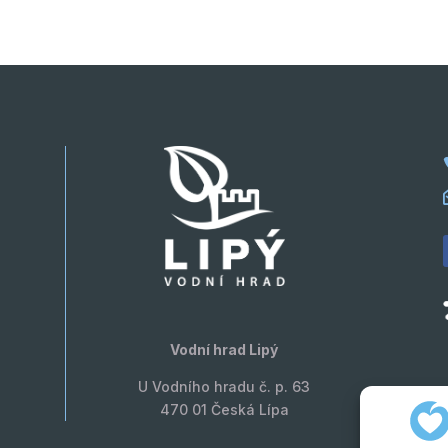
Vodní hrad Lipý
U Vodního hradu č. p. 63
470 01 Česká Lípa